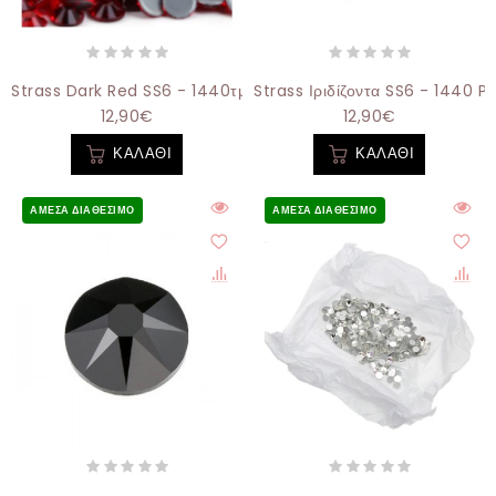
Strass Dark Red SS6 - 1440τμχ
Strass Ιριδίζοντα SS6 - 1440 Pc
12,90€
12,90€
ΚΑΛΆΘΙ
ΚΑΛΆΘΙ
ΆΜΕΣΑ ΔΙΑΘΈΣΙΜΟ
ΆΜΕΣΑ ΔΙΑΘΈΣΙΜΟ