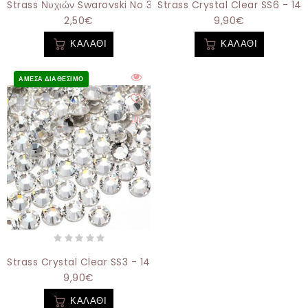
Strass Νυχιών Swarovski No 30 Μαύρο 30τμχ
Strass Crystal Clear SS6 - 144
2,50€
9,90€
ΚΑΛΆΘΙ
ΚΑΛΆΘΙ
ΆΜΕΣΑ ΔΙΑΘΈΣΙΜΟ
Strass Crystal Clear SS3 - 1440 Pcs - 1,4 Χιλ
9,90€
ΚΑΛΆΘΙ