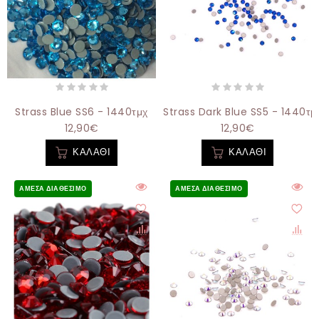
Strass Blue SS6 - 1440τμχ
Strass Dark Blue SS5 - 1440τμ
12,90€
12,90€
ΚΑΛΆΘΙ
ΚΑΛΆΘΙ
ΆΜΕΣΑ ΔΙΑΘΈΣΙΜΟ
ΆΜΕΣΑ ΔΙΑΘΈΣΙΜΟ