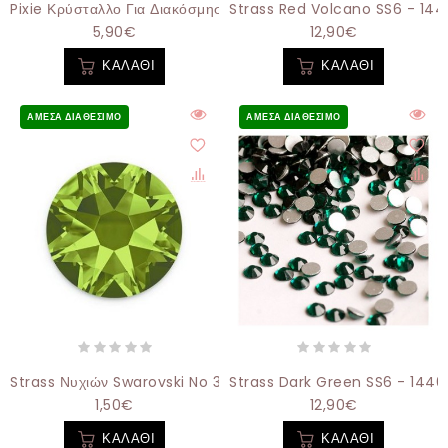
Pixie Κρύσταλλο Για Διακόσμηση Νυχιών Blue
Strass Red Volcano SS6 - 144
5,90€
12,90€
ΚΑΛΆΘΙ
ΚΑΛΆΘΙ
ΆΜΕΣΑ ΔΙΑΘΈΣΙΜΟ
ΆΜΕΣΑ ΔΙΑΘΈΣΙΜΟ
Strass Νυχιών Swarovski No 30 Green 20τμχ
Strass Dark Green SS6 - 1440
1,50€
12,90€
ΚΑΛΆΘΙ
ΚΑΛΆΘΙ