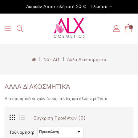
Δωρεάν Αποστολή από 20 €
Γλώσσα
0
Nail Art
Άλλα Διακοσμητικά
ΆΛΛΑ ΔΙΑΚΟΣΜΗΤΙΚΆ
Διακοσμητικά νυχιών όπως ταινίες και άλλα προϊόντα.
Σύγκριση Προϊόντων (0)
Ταξινόμηση: