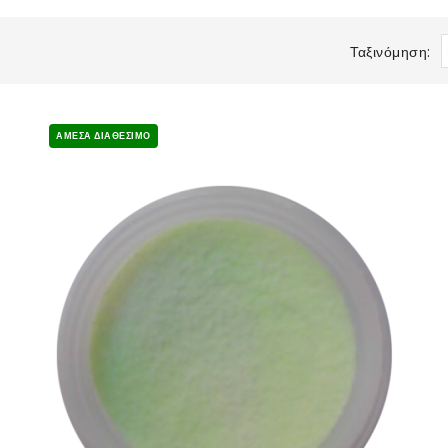
Ταξινόμηση:
ΆΜΕΣΑ ΔΙΑΘΈΣΙΜΟ