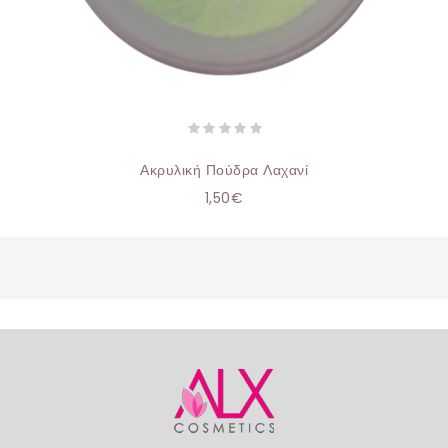
Ακρυλική Πούδρα Λαχανί
1,50€