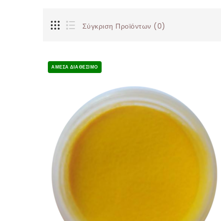
Σύγκριση Προϊόντων (0)
ΆΜΕΣΑ ΔΙΑΘΈΣΙΜΟ