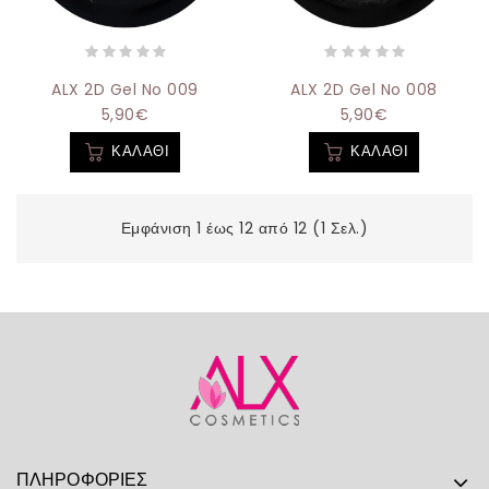
ALX 2D Gel No 009
ALX 2D Gel No 008
5,90€
5,90€
ΚΑΛΆΘΙ
ΚΑΛΆΘΙ
Εμφάνιση 1 έως 12 από 12 (1 Σελ.)
ΠΛΗΡΟΦΟΡΊΕΣ