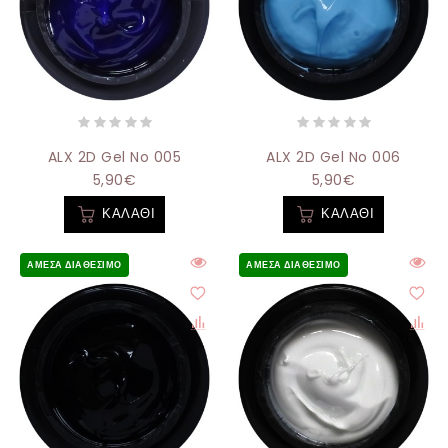
ALX 2D Gel No 005
ALX 2D Gel No 006
5,90€
5,90€
ΚΑΛΆΘΙ
ΚΑΛΆΘΙ
ΆΜΕΣΑ ΔΙΑΘΈΣΙΜΟ
ΆΜΕΣΑ ΔΙΑΘΈΣΙΜΟ