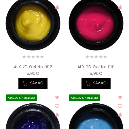
ALX 2D Gel No 002
ALX 2D Gel No 010
5,90€
5,90€
ΚΑΛΆΘΙ
ΚΑΛΆΘΙ
ΆΜΕΣΑ ΔΙΑΘΈΣΙΜΟ
ΆΜΕΣΑ ΔΙΑΘΈΣΙΜΟ