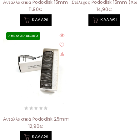
Ανταλλακτικά Pododisk 15mm 80grit - 100τεμάχια
Στέλεχος Pododisk 15mm (χωρ
11,90€
14,90€
ΚΑΛΆΘΙ
ΚΑΛΆΘΙ
ΆΜΕΣΑ ΔΙΑΘΈΣΙΜΟ
Ανταλλακτικά Pododisk 25mm 240grit - 100τεμάχια
12,90€
ΚΑΛΆΘΙ