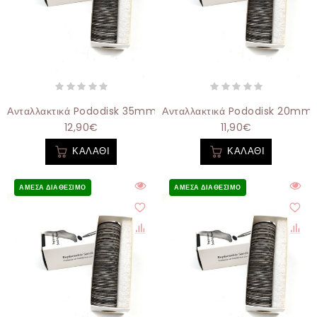
Ανταλλακτικά Pododisk 35mm 150grit - 100τεμάχια
Ανταλλακτικά Pododisk 20mm 2
12,90€
11,90€
ΚΑΛΆΘΙ
ΚΑΛΆΘΙ
ΆΜΕΣΑ ΔΙΑΘΈΣΙΜΟ
ΆΜΕΣΑ ΔΙΑΘΈΣΙΜΟ