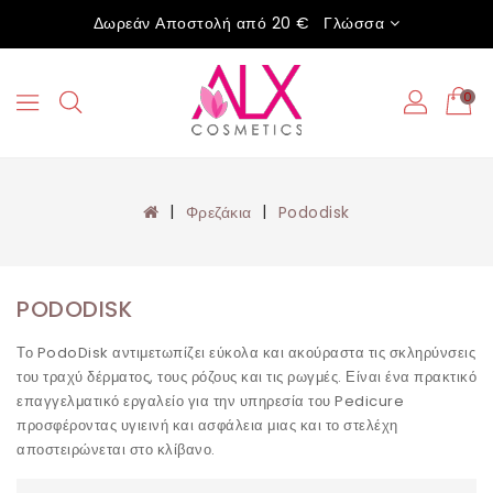
Δωρεάν Αποστολή από 20 €
Γλώσσα
0
Φρεζάκια
Pododisk
PODODISK
Το PodoDisk αντιμετωπίζει εύκολα και ακούραστα τις σκληρύνσεις
του τραχύ δέρματος, τους ρόζους και τις ρωγμές. Είναι ένα πρακτικό
επαγγελματικό εργαλείο για την υπηρεσία του Pedicure
προσφέροντας υγιεινή και ασφάλεια μιας και το στελέχη
αποστειρώνεται στο κλίβανο.