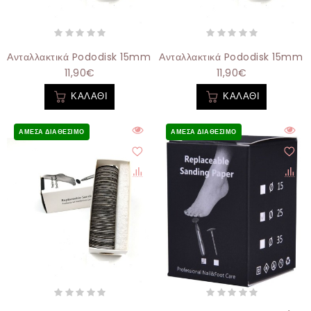
Ανταλλακτικά Pododisk 15mm 150grit - 100τεμάχια
Ανταλλακτικά Pododisk 15mm 2
11,90€
11,90€
ΚΑΛΆΘΙ
ΚΑΛΆΘΙ
ΆΜΕΣΑ ΔΙΑΘΈΣΙΜΟ
ΆΜΕΣΑ ΔΙΑΘΈΣΙΜΟ