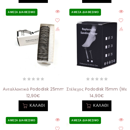
ΆΜΕΣΑ ΔΙΑΘΈΣΙΜΟ
ΆΜΕΣΑ ΔΙΑΘΈΣΙΜΟ
Ανταλλακτικά Pododisk 25mm 150grit - 100τεμάχια
Στέλεχος Pododisk 15mm (με 
12,90€
14,90€
ΚΑΛΆΘΙ
ΚΑΛΆΘΙ
ΆΜΕΣΑ ΔΙΑΘΈΣΙΜΟ
ΆΜΕΣΑ ΔΙΑΘΈΣΙΜΟ