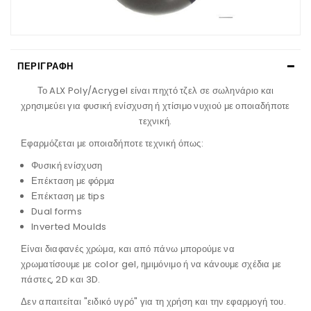
ΠΕΡΙΓΡΑΦΉ
Το ALX Poly/Acrygel είναι πηχτό τζελ σε σωληνάριο και
χρησιμεύει για φυσική ενίσχυση ή χτίσιμο νυχιού με οποιαδήποτε
τεχνική.
Εφαρμόζεται με οποιαδήποτε τεχνική όπως:
Φυσική ενίσχυση
Επέκταση με φόρμα
Επέκταση με tips
Dual forms
Inverted Moulds
Είναι διαφανές χρώμα, και από πάνω μπορούμε να
χρωματίσουμε με color gel, ημιμόνιμο ή να κάνουμε σχέδια με
πάστες, 2D και 3D.
Δεν απαιτείται "ειδικό υγρό" για τη χρήση και την εφαρμογή του.