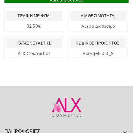
ΤΕΛΙΚΉ ΜΕ ΦΠΑ:
ΔΙΑΘΕΣΙΜΌΤΗΤΑ:
32,50€
Αμεσα Διαθέσιμο
ΚΑΤΑΣΚΕΥΑΣΤΉΣ:
ΚΩΔΙΚΌΣ ΠΡΟΪΌΝΤΟΣ:
ALX Cosmetics
Acrygel-013_9
ΠΛΗΡΟΦΟΡΊΕΣ