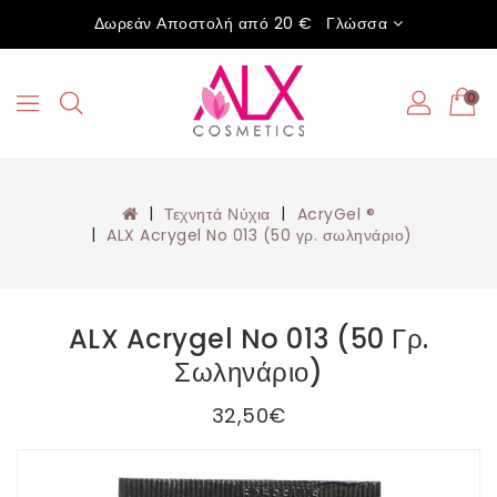
Δωρεάν Αποστολή από 20 €
Γλώσσα
0
Τεχνητά Νύχια
AcryGel ®
ALX Acrygel No 013 (50 γρ. σωληνάριο)
ALX Acrygel No 013 (50 Γρ.
Σωληνάριο)
32,50€