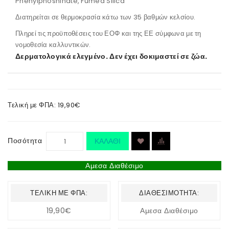
Phenylphoshinate, Fumed Silica
Διατηρείται σε θερμοκρασία κάτω των 35 βαθμών κελσίου.
Πληρεί τις προϋποθέσεις του ΕΟΦ και της ΕΕ σύμφωνα με τη
νομοθεσία καλλυντικών.
Δερματολογικά ελεγμένο. Δεν έχει δοκιμαστεί σε ζώα.
Τελική με ΦΠΑ: 19,90€
Ποσότητα
ΚΑΛΆΘΙ
Αμεσα Διαθέσιμο
ΤΕΛΙΚΉ ΜΕ ΦΠΑ:
ΔΙΑΘΕΣΙΜΌΤΗΤΑ:
19,90€
Αμεσα Διαθέσιμο